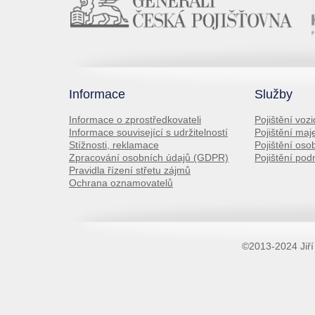
Informace
Služby
Informace o zprostředkovateli
Pojištění vozi
Informace související s udržitelností
Pojištění maj
Stížnosti, reklamace
Pojištění oso
Zpracování osobních údajů (GDPR)
Pojištění pod
Pravidla řízení střetu zájmů
Ochrana oznamovatelů
©2013-2024 Jiří