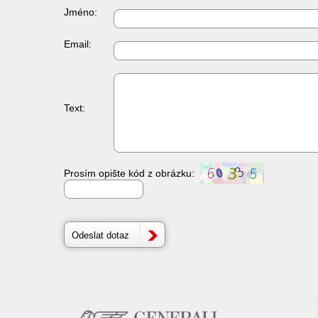
Jméno:
Email:
Text:
Prosím opište kód z obrázku: